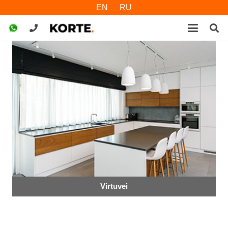
EN
RU
Virtuvei