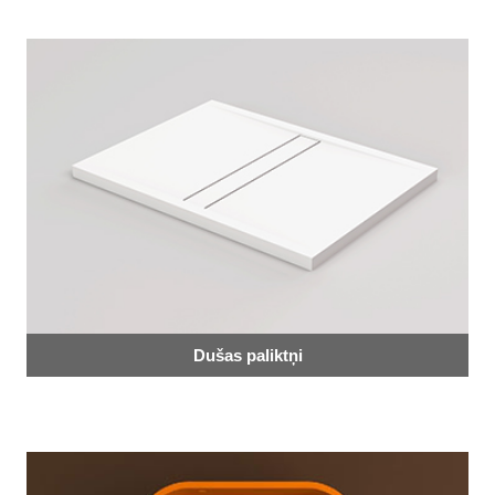
Dušas paliktņi