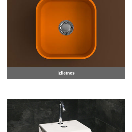
Izlietnes