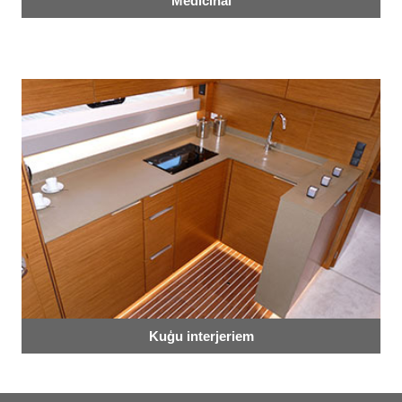
Medicīnai
Kuģu interjeriem