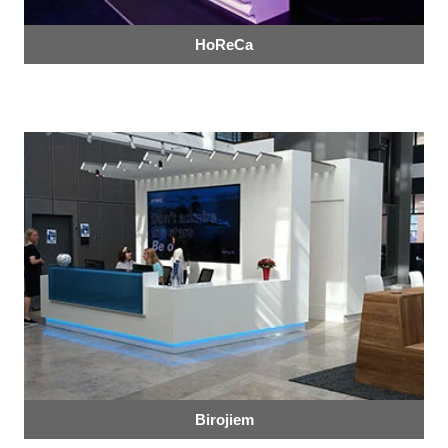
HoReCa
Birojiem