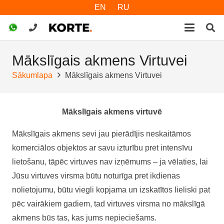
EN
RU
Mākslīgais akmens Virtuvei
Sākumlapa
Mākslīgais akmens Virtuvei
Mākslīgais akmens virtuvē
Mākslīgais akmens sevi jau pierādījis neskaitāmos
komerciālos objektos ar savu izturību pret intensīvu
lietošanu, tāpēc virtuves nav izņēmums – ja vēlaties, lai
Jūsu virtuves virsma būtu noturīga pret ikdienas
nolietojumu, būtu viegli kopjama un izskatītos lieliski pat
pēc vairākiem gadiem, tad virtuves virsma no mākslīgā
akmens būs tas, kas jums nepieciešams.