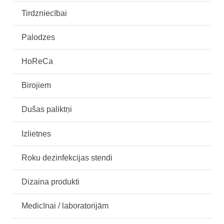
Tirdzniecībai
Palodzes
HoReCa
Birojiem
Dušas paliktņi
Izlietnes
Roku dezinfekcijas stendi
Dizaina produkti
Medicīnai / laboratorijām