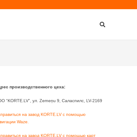
рес производственного цеха:
O “KORTE.LV”, ул. Zemeņu 9, Саласпилс, LV-2169
правиться на завод KORTE.LV с помощью
вигации Waze.
правиться
на завод KORTE.LV с помощью карт