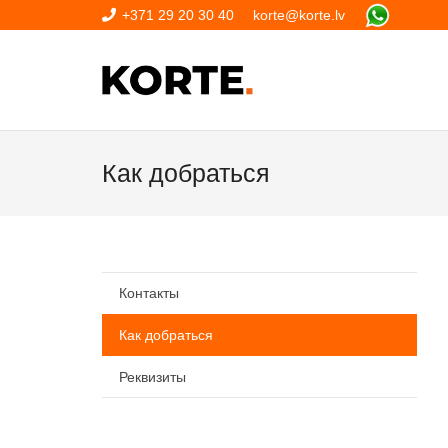
+371 29 20 30 40
korte@korte.lv
Как добраться
Контакты
Как добраться
Реквизиты