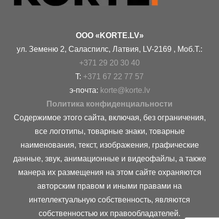
OOO «KORTE.LV»
ул. Земеню 2, Саласпилс, Латвия, LV-2169 , Моб.Т.:
+371 29 20 30 40
T:
+371 67 22 77 57
э-почта:
korte@korte.lv
Политика конфиденциальности
Содержимое этого сайта, включая, без ограничения,
все логотипы, товарные знаки, товарные
наименования, текст, изображения, графические
данные, звук, анимационные и видеофайлы, а также
манера их размещения на этом сайте охраняются
авторским правом и иными правами на
интеллектуальную собственность, являются
собственностью их правообладателей.