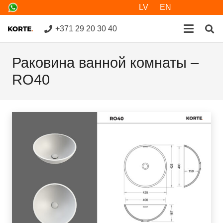
LV
EN
+371 29 20 30 40
Раковина ванной комнаты –
RO40