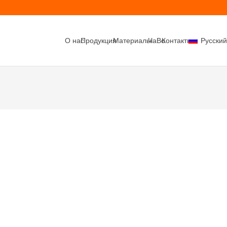
О нас
Продукция
Материалы
ЧаВо
Контакты
Русский