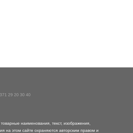
371 29 20 30 40
, товарные наименования, текст, изображения,
ия на этом сайте охраняются авторским правом и