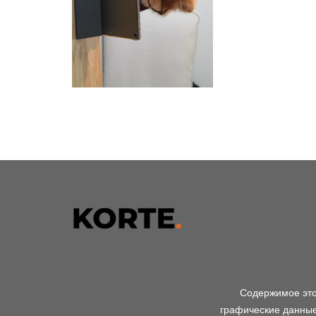
Содержимое этог
графические данные