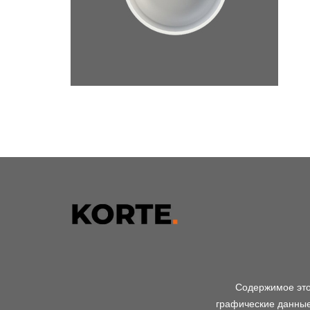
Содержимое этог
графические данные