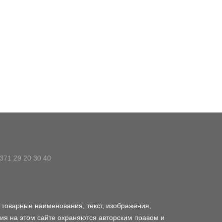
371 29 20 30 40
, товарные наименования, текст, изображения,
ия на этом сайте охраняются авторским правом и