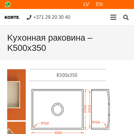
LV
EN
+371 29 20 30 40
Kухонная раковина –
K500x350