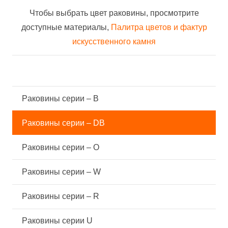
Чтобы выбрать цвет раковины, просмотрите
доступные материалы,
Палитра цветов и фактур
искусственного камня
Pаковины серии – B
Pаковины серии – DB
Pаковины серии – O
Pаковины серии – W
Pаковины серии – R
Pаковины серии U