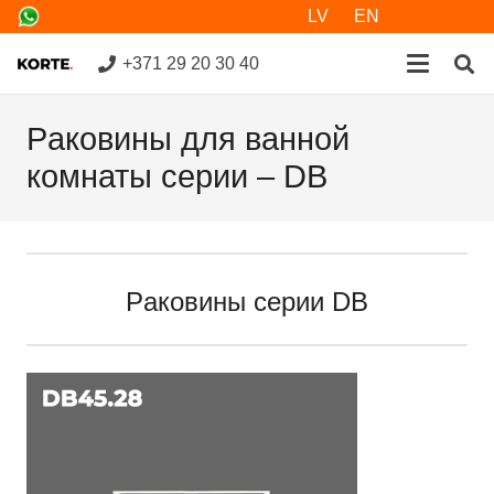
LV
EN
+371 29 20 30 40
Pаковины для ванной
комнаты серии – DB
Pаковины серии DB