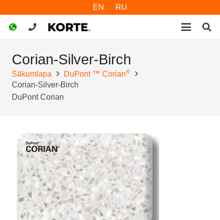
EN
RU
Corian-Silver-Birch
®
Sākumlapa
DuPont ™ Corian
Corian-Silver-Birch
DuPont Corian