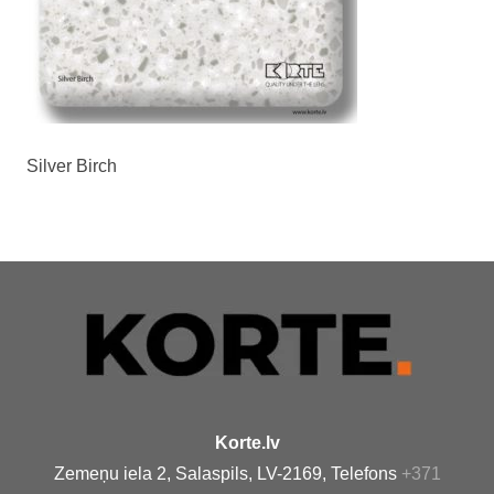
Silver Birch
Korte.lv
Zemeņu iela 2, Salaspils, LV-2169, Telefons
+371