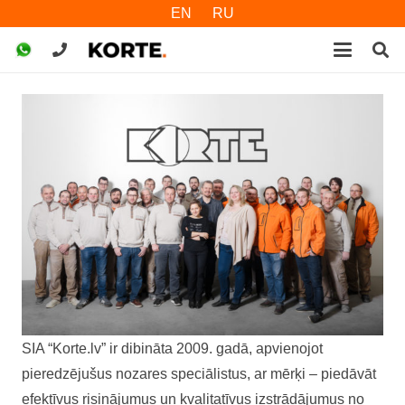
EN
RU
SIA “Korte.lv” ir dibināta 2009. gadā, apvienojot
pieredzējušus nozares speciālistus, ar mērķi – piedāvāt
efektīvus risinājumus un kvalitatīvus izstrādājumus no