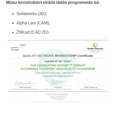
Mūsu konstruktori strādā tādās programmās kā:
Solidworks (3D);
Alpha cam (CAM);
ZWcad (CAD 2D).