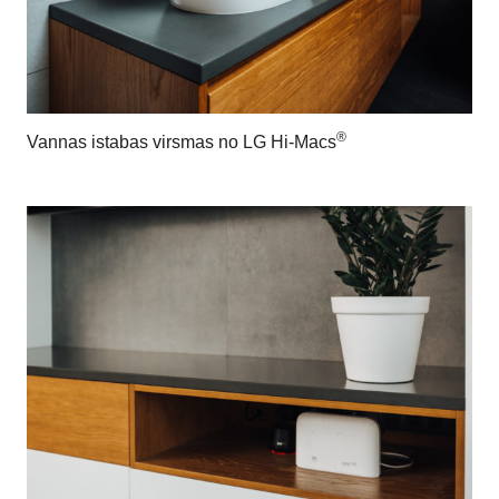
®
Vannas istabas virsmas no LG Hi-Macs