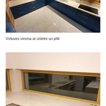
Virtuves virsma ar izlietni un plīti