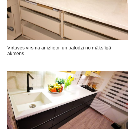
Virtuves virsma ar izlietni un palodzi no mākslīgā
akmens