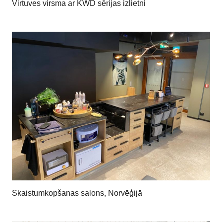
Virtuves virsma ar KWD sērijas izlietni
Skaistumkopšanas salons, Norvēģijā