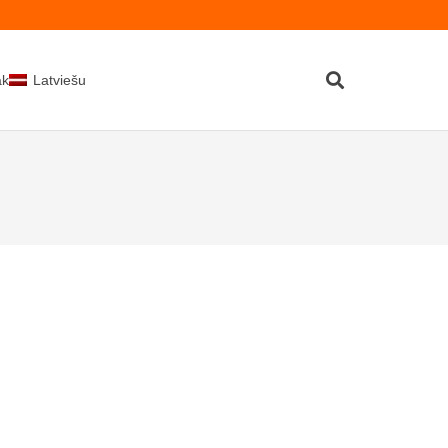
kti
Latviešu