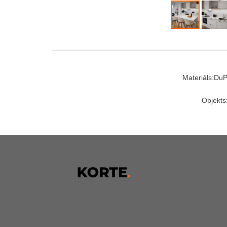
Materiāls:Du
Objekts