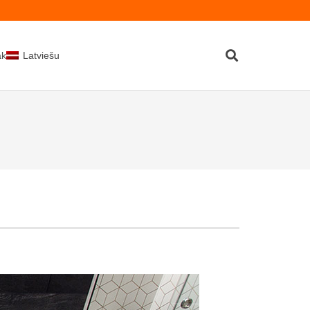
kti
Latviešu