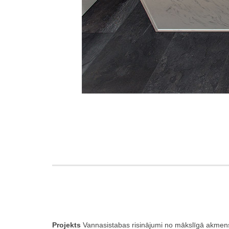
Projekts
Vannasistabas risinājumi no mākslīgā akmen