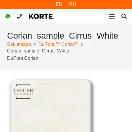
EN
RU
Corian_sample_Cirrus_White
®
Sākumlapa
DuPont ™ Corian
Corian_sample_Cirrus_White
DuPont Corian