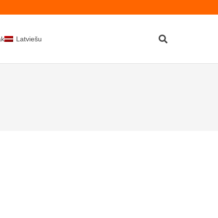
kti
Latviešu