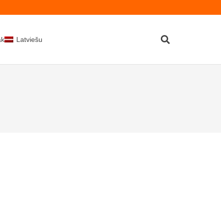
kti
Latviešu