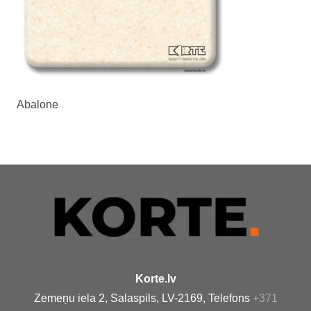
Abalone
Korte.lv
Zemeņu iela 2, Salaspils, LV-2169, Telefons
+371