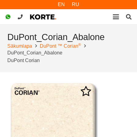
EN
RU
DuPont_Corian_Abalone
®
Sākumlapa
DuPont ™ Corian
DuPont_Corian_Abalone
DuPont Corian