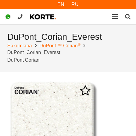
EN
RU
DuPont_Corian_Everest
®
Sākumlapa
DuPont ™ Corian
DuPont_Corian_Everest
DuPont Corian