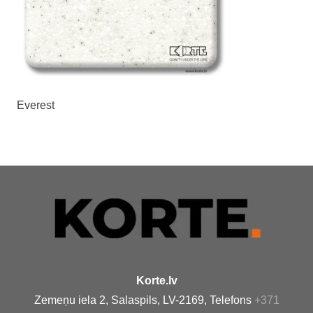
Everest
Korte.lv
Zemeņu iela 2, Salaspils, LV-2169, Telefons
+371