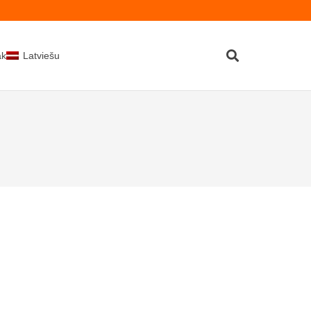
kti
Latviešu