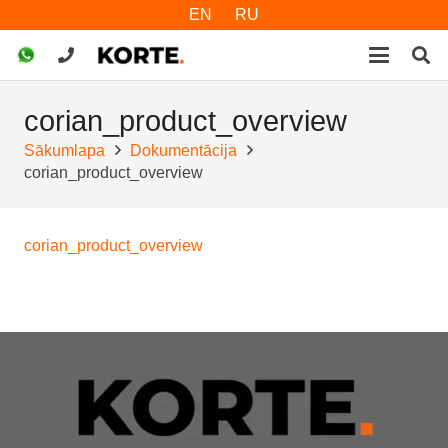
EN
RU
corian_product_overview
Sākumlapa
Dokumentācija
corian_product_overview
corian_product_overview