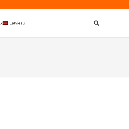
kti
Latviešu