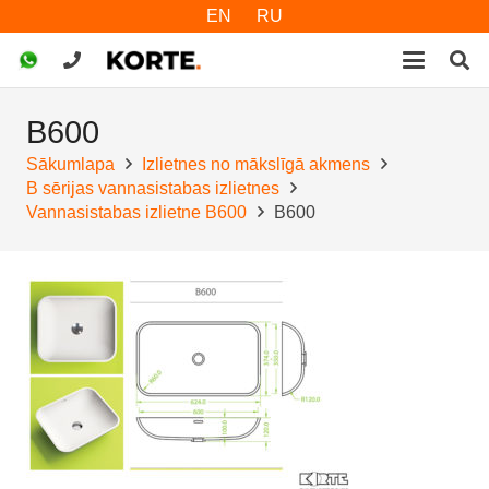
EN
RU
B600
Sākumlapa
Izlietnes no mākslīgā akmens
B sērijas vannasistabas izlietnes
Vannasistabas izlietne B600
B600