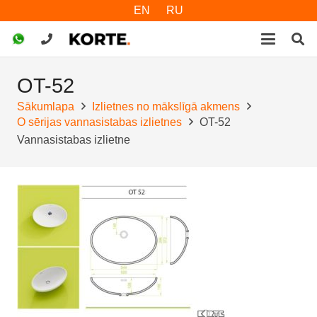
EN
RU
OT-52
Sākumlapa
Izlietnes no mākslīgā akmens
O sērijas vannasistabas izlietnes
OT-52
Vannasistabas izlietne