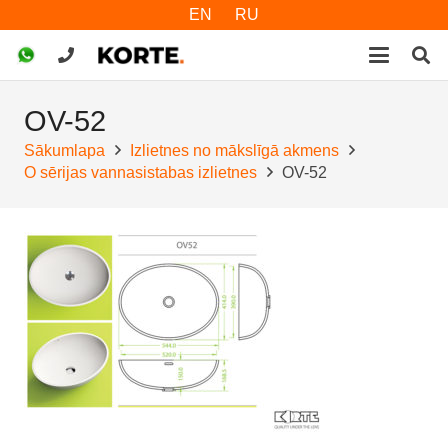
EN
RU
OV-52
Sākumlapa
Izlietnes no mākslīgā akmens
O sērijas vannasistabas izlietnes
OV-52