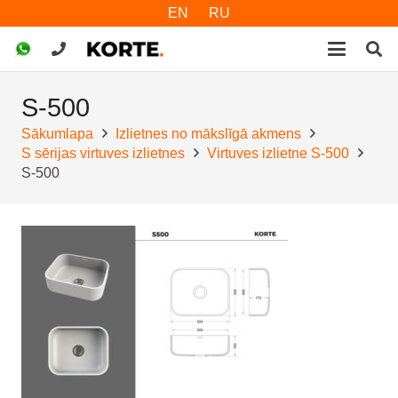
EN
RU
S-500
Sākumlapa
Izlietnes no mākslīgā akmens
S sērijas virtuves izlietnes
Virtuves izlietne S-500
S-500