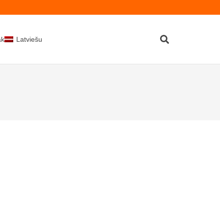
kti
Latviešu