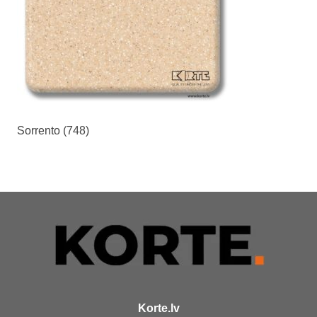
Sorrento (748)
Korte.lv