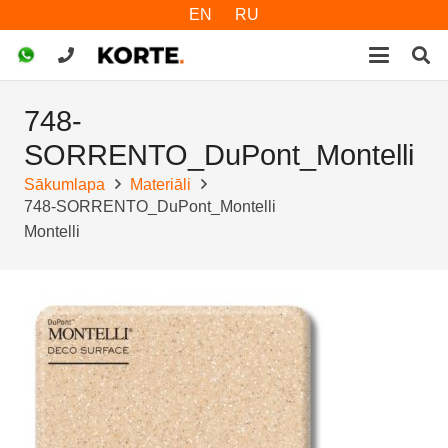
EN
RU
748-
SORRENTO_DuPont_Montelli
Sākumlapa
Materiāli
748-SORRENTO_DuPont_Montelli
Montelli