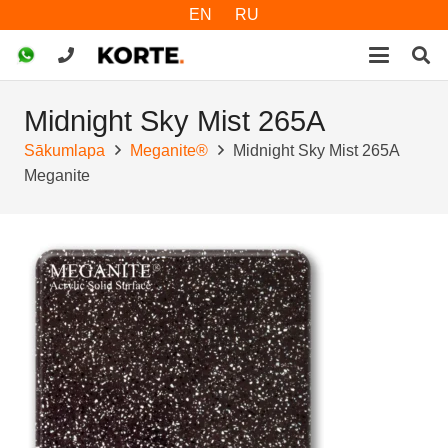
EN
RU
Midnight Sky Mist 265A
Sākumlapa
Meganite®
Midnight Sky Mist 265A
Meganite