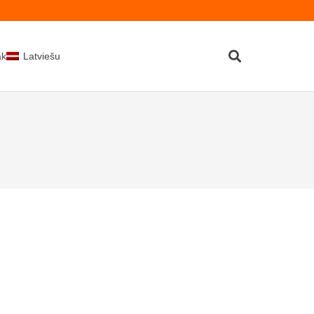
kti
Latviešu