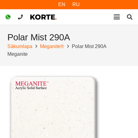
EN
RU
Polar Mist 290A
Sākumlapa
Meganite®
Polar Mist 290A
Meganite