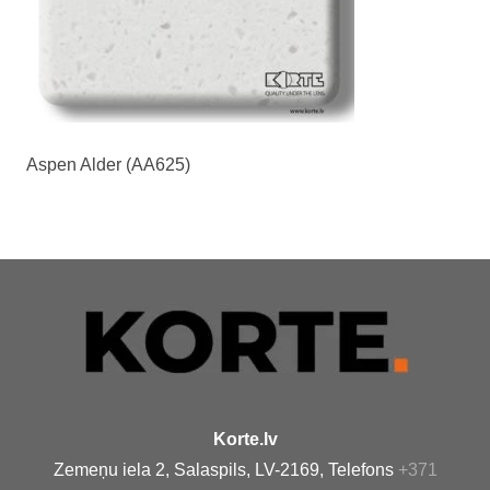
Aspen Alder (AA625)
Korte.lv
Zemeņu iela 2, Salaspils, LV-2169, Telefons
+371