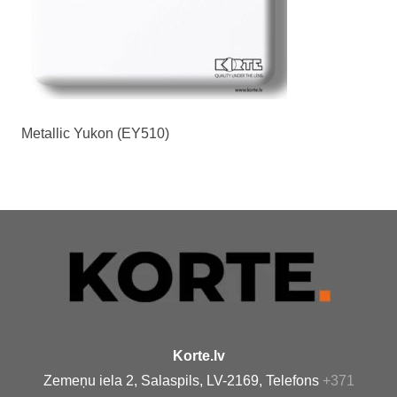
Metallic Yukon (EY510)
Korte.lv
Zemeņu iela 2, Salaspils, LV-2169, Telefons
+371