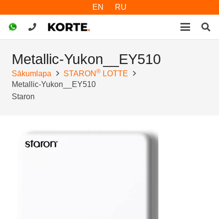
EN
RU
Metallic-Yukon__EY510
®
Sākumlapa
STARON
LOTTE
Metallic-Yukon__EY510
Staron