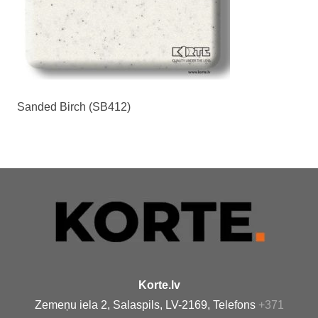
Sanded Birch (SB412)
Korte.lv
Zemeņu iela 2, Salaspils, LV-2169, Telefons
+371