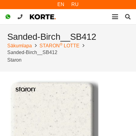
EN
RU
Sanded-Birch__SB412
®
Sākumlapa
STARON
LOTTE
Sanded-Birch__SB412
Staron