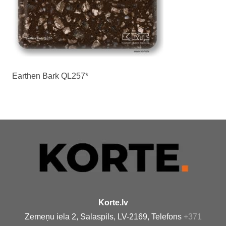
Earthen Bark QL257*
Korte.lv
Zemeņu iela 2, Salaspils, LV-2169, Telefons
+371