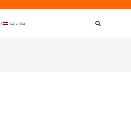
kti
Latviešu