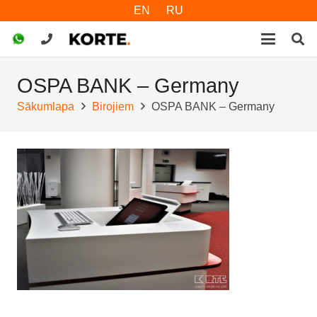
EN
RU
OSPA BANK – Germany
Sākumlapa
Birojiem
OSPA BANK – Germany