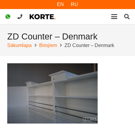
EN
RU
ZD Counter – Denmark
Sākumlapa
Birojiem
ZD Counter – Denmark