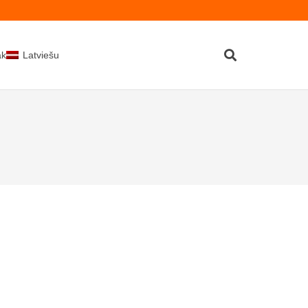
kti
Latviešu