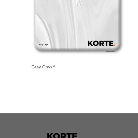
Gray Onyx**