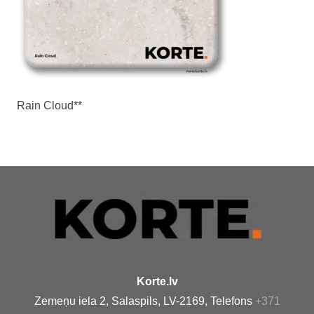
Rain Cloud**
Korte.lv
Zemeņu iela 2, Salaspils, LV-2169, Telefons
+371