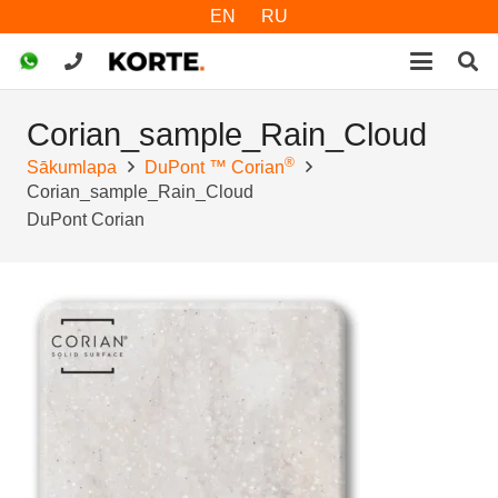
EN
RU
Corian_sample_Rain_Cloud
®
Sākumlapa
DuPont ™ Corian
Corian_sample_Rain_Cloud
DuPont Corian