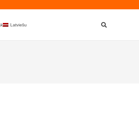
kti
Latviešu