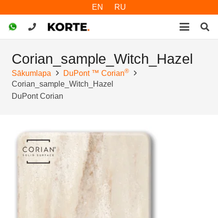
EN
RU
Corian_sample_Witch_Hazel
®
Sākumlapa
DuPont ™ Corian
Corian_sample_Witch_Hazel
DuPont Corian