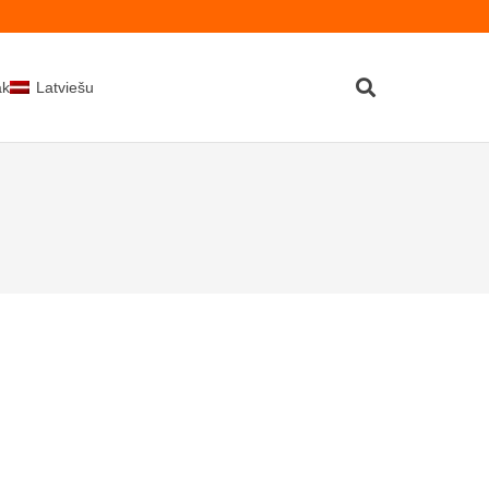
kti
Latviešu