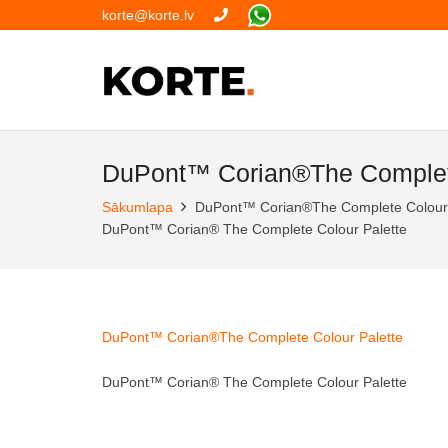
korte@korte.lv
DuPont™ Corian®The Complete
Sākumlapa
DuPont™ Corian®The Complete Colour 
DuPont™ Corian® The Complete Colour Palette
DuPont™ Corian®The Complete Colour Palette
DuPont™ Corian® The Complete Colour Palette