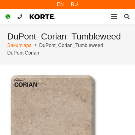
EN
RU
DuPont_Corian_Tumbleweed
Sākumlapa
DuPont_Corian_Tumbleweed
DuPont Corian