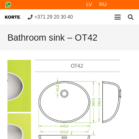
LV
RU
+371 29 20 30 40
Bathroom sink – OT42