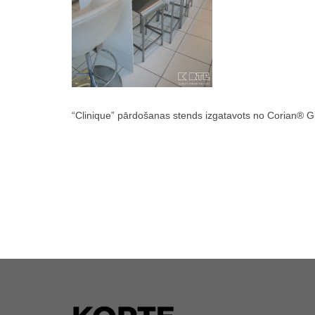
“Clinique” pārdošanas stends izgatavots no Corian® Gla