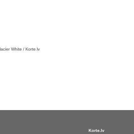
cier White / Korte.lv
Korte.lv