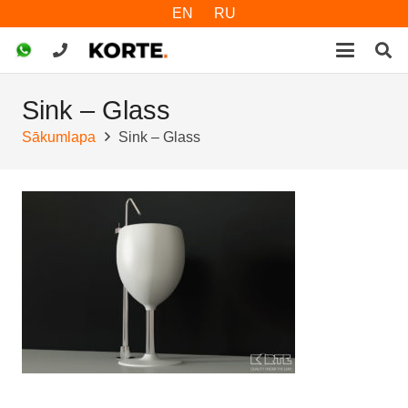
EN
RU
Sink – Glass
Sākumlapa
Sink – Glass