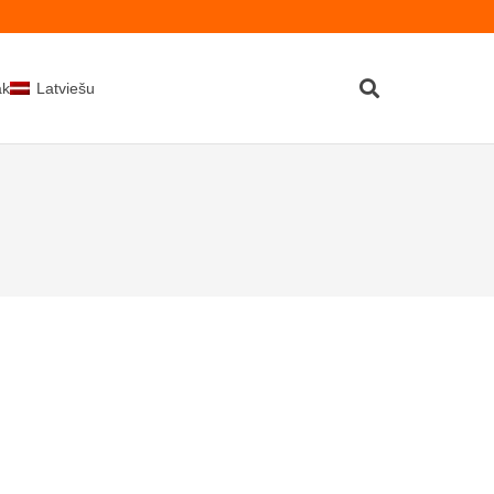
kti
Latviešu