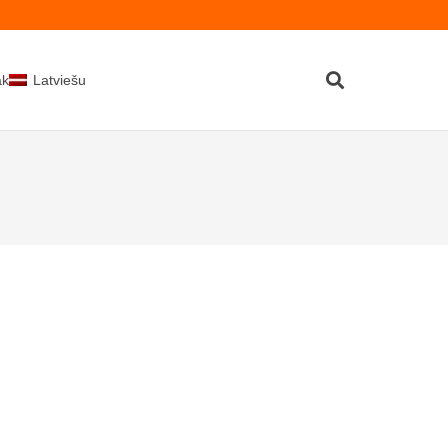
kti
Latviešu