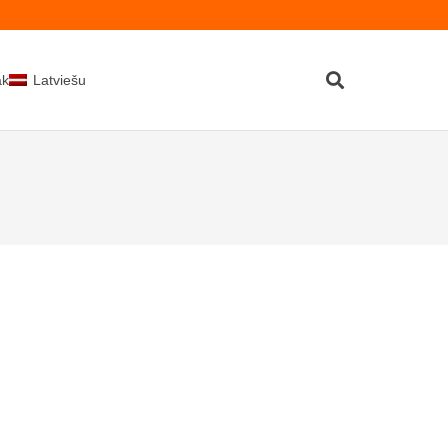
kti
Latviešu