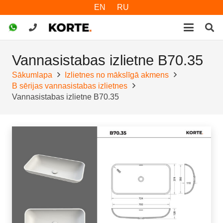
EN
RU
Vannasistabas izlietne B70.35
Sākumlapa
Izlietnes no mākslīgā akmens
B sērijas vannasistabas izlietnes
Vannasistabas izlietne B70.35