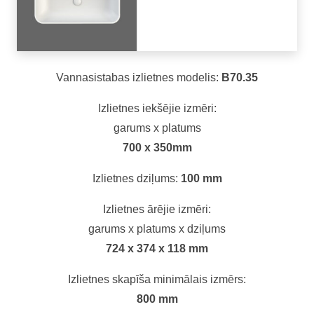
Vannasistabas izlietnes modelis:
B70.35
Izlietnes iekšējie izmēri:
garums x platums
700 x 350mm
Izlietnes dziļums:
100 mm
Izlietnes ārējie izmēri:
garums x platums x dziļums
724 x 374 x 118 mm
Izlietnes skapīša minimālais izmērs:
800 mm